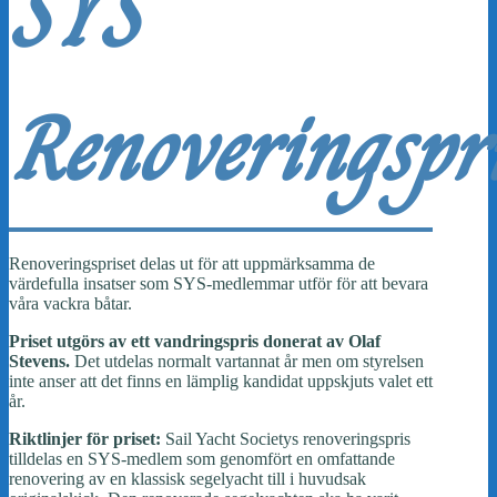
SYS
Renoveringspr
Renoveringspriset delas ut för att uppmärksamma de
värdefulla insatser som SYS-medlemmar utför för att bevara
våra vackra båtar.
Priset utgörs av ett vandringspris donerat av Olaf
Stevens.
Det utdelas normalt vartannat år men om styrelsen
inte anser att det finns en lämplig kandidat uppskjuts valet ett
år.
Riktlinjer för priset:
Sail Yacht Societys renoveringspris
tilldelas en SYS-medlem som genomfört en omfattande
renovering av en klassisk segelyacht till i huvudsak