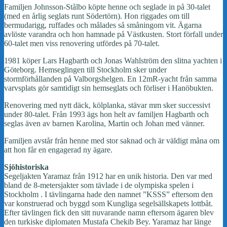
Familjen Johnsson-Stålbo köpte henne och seglade in på 30-talet
(med en årlig seglats runt Södertörn). Hon riggades om till
bermudarigg, ruffades och målades så småningom vit. Ägarna
avlöste varandra och hon hamnade på Västkusten. Stort förfall under
60-talet men viss renovering utfördes på 70-talet.
1981 köper Lars Hagbarth och Jonas Wahlström den slitna yachten i
Göteborg. Hemseglingen till Stockholm sker under
stormförhållanden på Valborgshelgen. En 12mR-yacht från samma
varvsplats gör samtidigt sin hemseglats och förliser i Hanöbukten.
Renovering med nytt däck, kölplanka, stävar mm sker successivt
under 80-talet. Från 1993 ägs hon helt av familjen Hagbarth och
seglas även av barnen Karolina, Martin och Johan med vänner.
Familjen avstår från henne med stor saknad och är väldigt måna om
att hon får en engagerad ny ägare.
Sjöhistoriska
Segeljakten Yaramaz från 1912 har en unik historia. Den var med
bland de 8-metersjakter som tävlade i de olympiska spelen i
Stockholm . I tävlingarna hade den namnet ”KSSS” eftersom den
var konstruerad och byggd som Kungliga segelsällskapets lottbåt.
Efter tävlingen fick den sitt nuvarande namn eftersom ägaren blev
den turkiske diplomaten Mustafa Chekib Bey. Yaramaz har länge