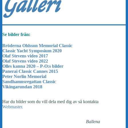
Galleri
Se bilder från:
Bröderna Ohlsson Memorial Classic
Classic Yacht Symposium 2020
Olaf Stevens video 2017
Olaf Stevens video 2022
Olles kanna 2020 – P-O:s bilder
Panerai Classic Cannes 2015
Peter Norlin Memorial
Sand­hamns­regattan Classic
Vikinga­rundan 2018
Har du bilder som du vill dela med dig av så kontakta
Webmaster.
Ballena