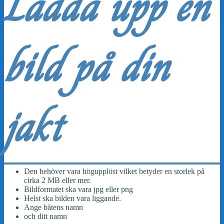
Ladda upp en
bild på din
jakt
Den behöver vara högupplöst vilket betyder en storlek på
cirka 2 MB eller mer.
Bildformatet ska vara jpg eller png
Helst ska bilden vara liggande.
Ange båtens namn
och ditt namn