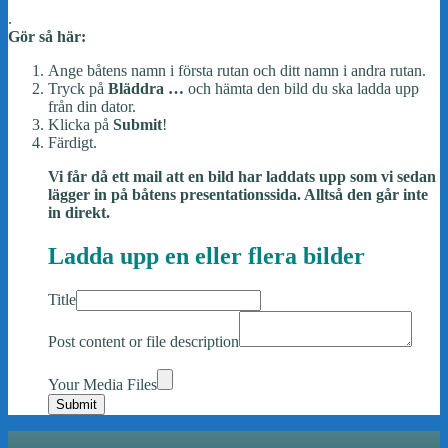
.
Gör så här:
Ange båtens namn i första rutan och ditt namn i andra rutan.
Tryck på
Bläddra …
och hämta den bild du ska ladda upp
från din dator.
Klicka på
Submit
!
Färdigt.
Vi får då ett mail att en bild har laddats upp som vi sedan
lägger in på båtens presentationssida. Alltså den går inte
in direkt.
Ladda upp en eller flera bilder
Title
Post content or file description
Your Media Files